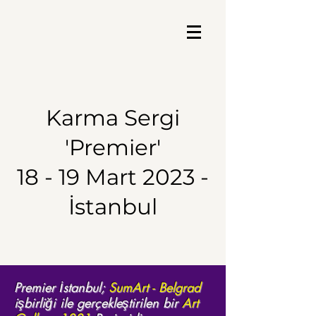
Karma Sergi
'Premier'
18 - 19 Mart 2023 -
İstanbul
Premier İstanbul;
SumArt - Belgrad
işbirliği ile gerçekleştirilen bir
Art