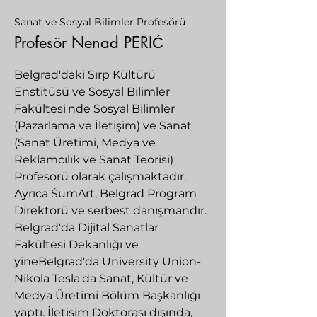
Sanat ve Sosyal Bilimler Profesörü
Profesör Nenad PERIĆ
Belgrad'daki Sırp Kültürü
Enstitüsü ve Sosyal Bilimler
Fakültesi'nde Sosyal Bilimler
(Pazarlama ve İletişim) ve Sanat
(Sanat Üretimi, Medya ve
Reklamcılık ve Sanat Teorisi)
Profesörü olarak çalışmaktadır.
Ayrıca ŠumArt, Belgrad Program
Direktörü ve serbest danışmandır.
Belgrad'da Dijital Sanatlar
Fakültesi Dekanlığı ve
yineBelgrad'da University Union-
Nikola Tesla'da Sanat, Kültür ve
Medya Üretimi Bölüm Başkanlığı
yaptı. İletişim Doktorası dışında,