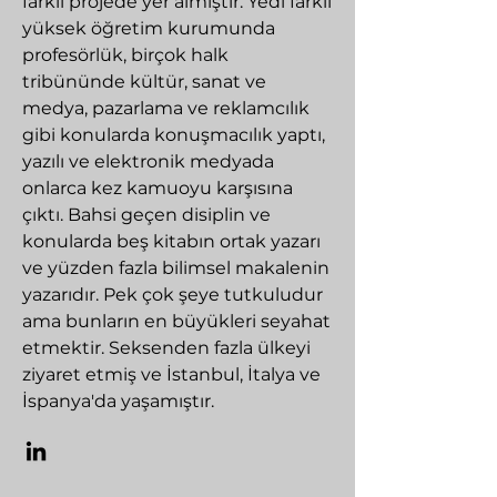
farklı projede yer almıştır. Yedi farklı
yüksek öğretim kurumunda
profesörlük, birçok halk
tribününde kültür, sanat ve
medya, pazarlama ve reklamcılık
gibi konularda konuşmacılık yaptı,
yazılı ve elektronik medyada
onlarca kez kamuoyu karşısına
çıktı. Bahsi geçen disiplin ve
konularda beş kitabın ortak yazarı
ve yüzden fazla bilimsel makalenin
yazarıdır. Pek çok şeye tutkuludur
ama bunların en büyükleri seyahat
etmektir. Seksenden fazla ülkeyi
ziyaret etmiş ve İstanbul, İtalya ve
İspanya'da yaşamıştır.