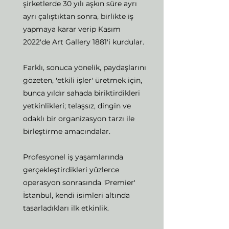
şirketlerde 30 yılı aşkın süre ayrı
ayrı çalıştıktan sonra, birlikte iş
yapmaya karar verip Kasım
2022'de Art Gallery 1881'i kurdular.
Farklı, sonuca yönelik, paydaşlarını
gözeten, 'etkili işler' üretmek için,
bunca yıldır sahada biriktirdikleri
yetkinlikleri; telaşsız, dingin ve
odaklı bir organizasyon tarzı ile
birleştirme amacındalar.
Profesyonel iş yaşamlarında
gerçekleştirdikleri yüzlerce
operasyon sonrasında 'Premier'
İstanbul, kendi isimleri altında
tasarladıkları ilk etkinlik.