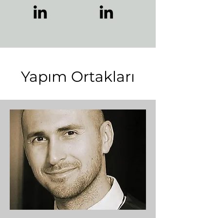
Yapım Ortakları