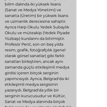
bilim dalında iki yüksek lisans
(Sanat ve Medya Yönetimi) ve
sanatta (Üretim) bir yüksek lisans
ve uzmanlık derecesine sahiptir.
Ayrıca Harp Okulu Yedek Subaylık
Okulu ve müteakip (Yedek Piyade
Yüzbaşı) kurslarını da bitirmiştir.
Profesör Perić, son on beş yılda
resim, grafik, fotoğrafçılık (genel
olarak görsel sanatlar) gibi farklı
sanatları birleştiren, ancak aynı
zamanda güçlü etkileşimli medya
girdisi içeren birçok serginin
yapımcısıydı. Ayrıca, Belgrad'da iki
etkileşimli medya sergisinin
yazarıydı. Belgrad'da yıllık bir
serginin kurucusudur ve Kültür,
Sanat ve Medya alanında birçok